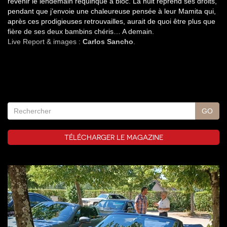
revenir le lendemain requinqué à bloc. La nuit reprend ses droits,
pendant que j’envoie une chaleureuse pensée à leur Mamita qui,
après ces prodigieuses retrouvailles, aurait de quoi être plus que
fière de ses deux bambins chéris… A demain.
Live Report & images :
Carlos Sancho
.
TÉLÉCHARGER LE MAGAZINE