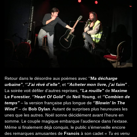
Retour dans le désordre aux poèmes avec ‘
’Ma décharge
urbaine’’
,
‘’J’ai rêvé d’elle’’
, et
‘’Acheter mon livre, j’ai faim’’
.
La soirée voit défiler d’autres reprises,
‘’La rouille’’
de
Maxime
Le Forestier
,
‘’Heart Of Gold’’
de
Neil Young
, et
‘’Combien de
temps’’
– la version française plus longue de
‘’Blowin’ In The
Wind’’
– de
Bob Dylan
. Autant de surprises plus heureuses les
unes que les autres. Noël sonne décidément avant l’heure en
somme. Le couple magique embarque l’audience dans l’extase.
Même si finalement déjà conquis, le public s’émerveille encore
des remarques amusantes de
Francis
à son cadet
« Tu es venu