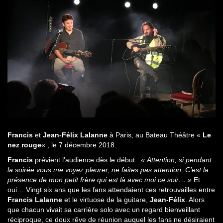
Francis
et
Jean-Félix Lalanne
à Paris, au Bateau Théâtre «
Le
nez rouge
« , le 7 décembre 2018.
Francis
prévient l’audience dès le début :
« Attention, si pendant
la soirée vous me voyez pleurer, ne faites pas attention. C’est la
présence de mon petit frère qui est là avec moi ce soir… »
Et
oui… Vingt six ans que les fans attendaient ces retrouvailles entre
Francis Lalanne
et le virtuose de la guitare,
Jean-Félix
. Alors
que chacun vivait sa carrière solo avec un regard bienveillant
réciproque, ce doux rêve de réunion auquel les fans ne désiraient