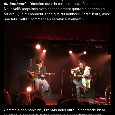
du bonheur’’
. L’émotion dans la salle se trouve à son comble.
Nous voilà propulsés avec enchantement quarante années en
arrière. Que du bonheur. Rien que du bonheur. Et d’ailleurs, avec
une telle Setlist, comment en serait-il autrement ?
Comme à son habitude,
Francis
nous offre un spectacle idéal,
alliant tous ses points forts : chansons aux parfums d’amour,