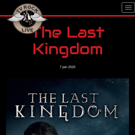
The Last
Kingdom
7 juin 2020