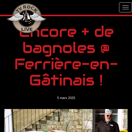
Encore + de
bagnoles @
Ferrière-en-
Gâtinais !
5 mars 2025