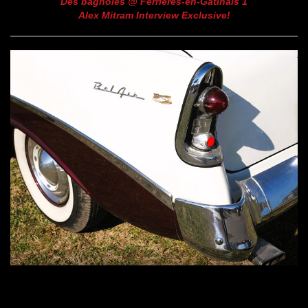
Des bagnoles @ Ferrières-en-Gâtinais 1
Alex Mitram Interview Exclusive!