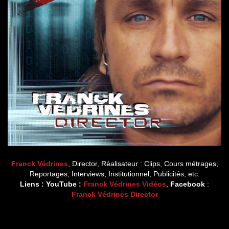
Franck Védrines
, Director, Réalisateur : Clips, Cours métrages,
Reportages, Interviews, Institutionnel, Publicités, etc.
Liens : YouTube :
Franck Védrines Vidéos
,
Facebook
:
Franck Védrines Director