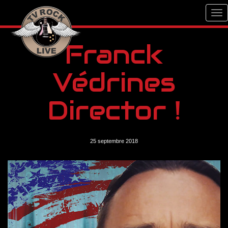
Franck
Védrines
Director !
25 septembre 2018