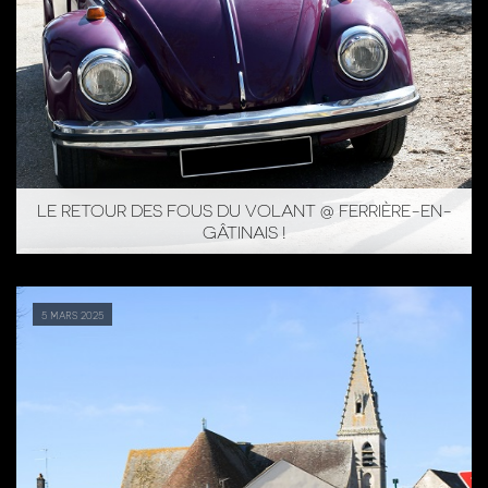
LE RETOUR DES FOUS DU VOLANT @ FERRIÈRE-EN-
GÂTINAIS !
5 mars 2025