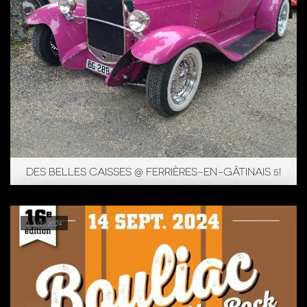
DES BELLES CAISSES @ FERRIÈRES-EN-GÂTINAIS 5!
3 juin 2024