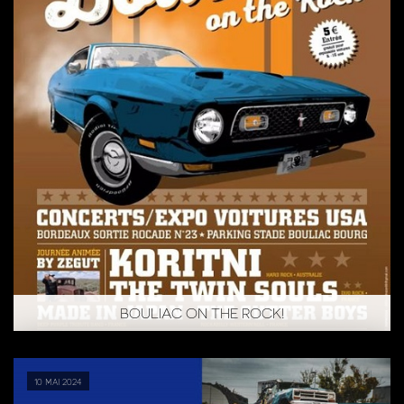
BOULIAC ON THE ROCK!
10 mai 2024