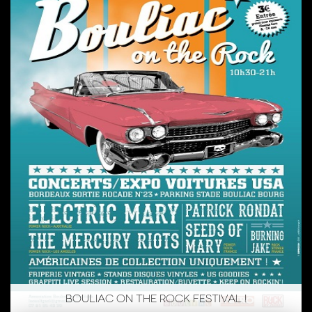
BOULIAC ON THE ROCK FESTIVAL !