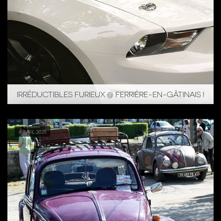
IRRÉDUCTIBLES FURIEUX @ FERRIÈRE-EN-GÂTINAIS !
6 avril 2025