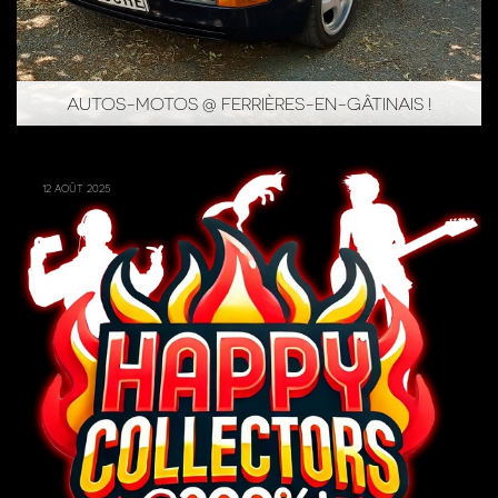
AUTOS-MOTOS @ FERRIÈRES-EN-GÂTINAIS !
12 août 2025