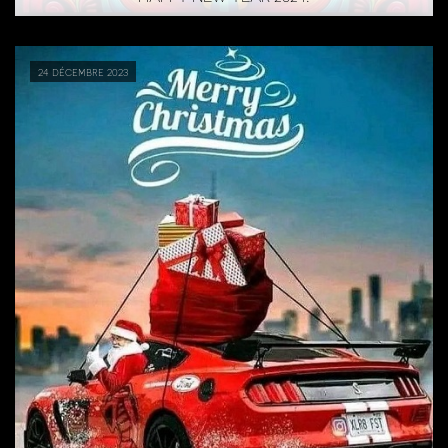
24 décembre 2023