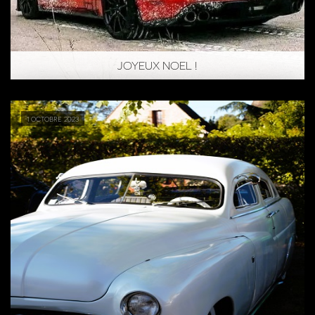
JOYEUX NOEL !
1 octobre 2023