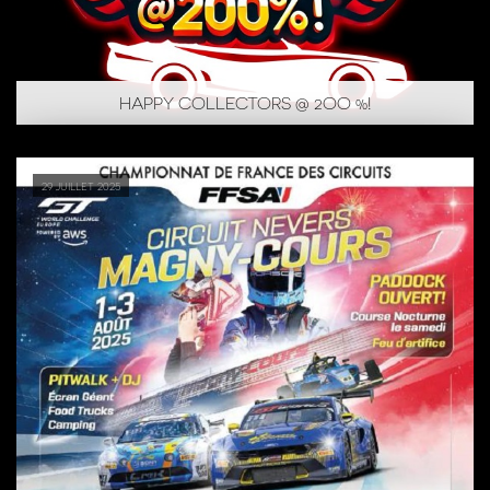
HAPPY COLLECTORS @ 2OO %!
29 juillet 2025