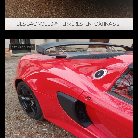
DES BAGNOLES @ FERRIÈRES-EN-GÂTINAIS 2 !
5 février 2023