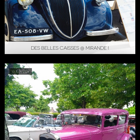
DES BELLES CAISSES @ MIRANDE !
13 juin 2024