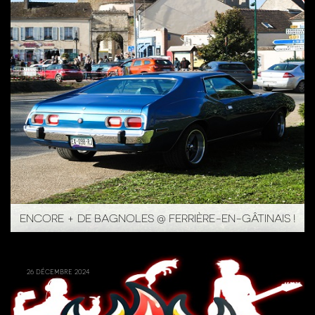
ENCORE + DE BAGNOLES @ FERRIÈRE-EN-GÂTINAIS !
26 décembre 2024