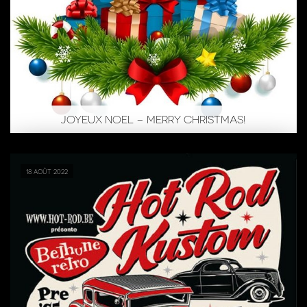
JOYEUX NOEL – MERRY CHRISTMAS!
18 août 2022