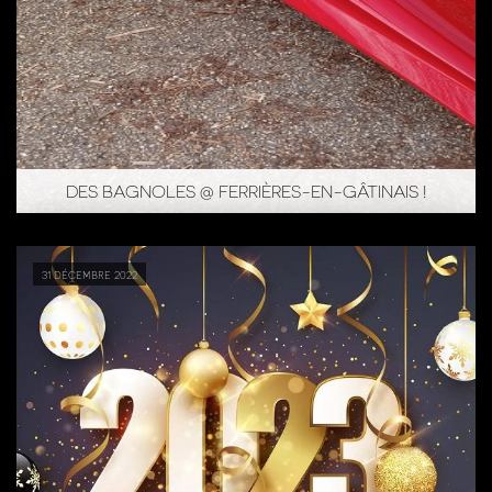
DES BAGNOLES @ FERRIÈRES-EN-GÂTINAIS !
31 décembre 2022