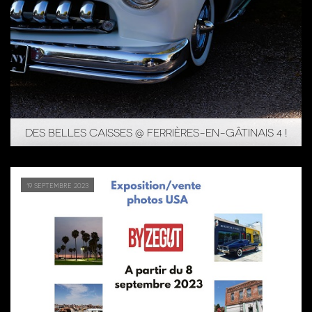
DES BELLES CAISSES @ FERRIÈRES-EN-GÂTINAIS 4 !
19 septembre 2023