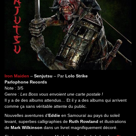
Iron Maiden
–
Senjutsu
– Par
Lolo Strike
Parlophone Records
Note : 3/5
Genre :
Les Boss vous envoient une carte postale !
Il y a de des albums attendus… Et il y a des albums qui arrivent
comme ça sans véritable attente du public.
Nouvelles aventures d’
Eddie
en Samouraï au pays du soleil
levant, superbes calligraphies de
Ruth Rowland
et illustrations
de
Mark Wilkinson
dans un livret magnifiquement décoré.