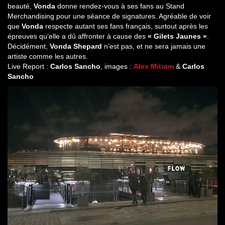
beauté,
Vonda
donne rendez-vous à ses fans au Stand
Merchandising pour une séance de signatures. Agréable de voir
que
Vonda
respecte autant ses fans français, surtout après les
épreuves qu’elle a dû affronter à cause des
« Gilets Jaunes »
.
Décidément,
Vonda Shepard
n’est pas, et ne sera jamais une
artiste comme les autres.
Live Report :
Carlos Sancho
, images :
Alex Mitram
&
Carlos
Sancho