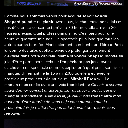
Comme nous sommes venus pour écouter et voir
Vonda
Shepard
prendre du plaisir avec nous, la chanteuse ne se laisse
pas désirer. Le concert est prévu à 20 heures, elle arrive à 20
heures précise. Quel professionnalisme. C’est parti pour une
heure et quarante minutes. Un spectacle plus long que tous les
autres sur sa tournée. Manifestement, son bonheur d’être à Paris
lui donne des ailes et elle a envie de prolonger ce moment
d’extase dans notre capitale. Même si
Vonda Shepard
montre sa
joie d’être parmi nous, cela ne l’empêchera pas juste avant
d’achever son spectacle de nous expliquer à quel point son fils lui
manque. Un enfant né le 15 avril 2006 qu’elle a eu avec le
prestigieux producteur de musique :
Mitchell Froom
… La
maman nous confie avec une voix tremblante
« Ce soir, c’est mon
avant dernier concert et après je file retrouver mon fils qui me
manque terriblement. Mais d’ici là, je veux vous transmettre mon
bonheur d’être auprès de vous et je vous promets que la
prochaine fois je n’attendrai pas autant avant de revenir vous
retrouver. »