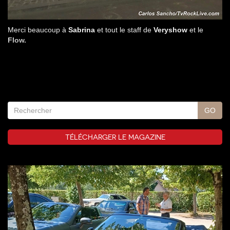
Merci beaucoup à
Sabrina
et tout le staff de
Veryshow
et le
Flow.
TÉLÉCHARGER LE MAGAZINE