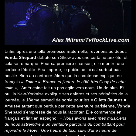
Enfin, après une telle promesse maternelle, revenons au début.
Vonda Shepard
débute son Show avec une certaine anxiété, et
cela se remarque. Pour sa première chanson, elle montre une
certaine fébrilité. Peu importe, le public ne lui est surtout pas
hostile. Bien au contraire. Alors que la chanteuse explique en
français
« J’aime la France et j’adore le côté très Cosy de cette
salle »
, l’Américaine fait un pas agile vers nous. Un de plus. Et
oui, la New-Yorkaise explique ses galères et ses péripéties de la
journée, le 18ème samedi de sortie pour les
« Gilets Jaunes »
.
Amusée autant que perdue par cette aventure parisienne,
Vonda
Shepard
s’empresse de nous la raconter. Elle commence en
français et finit en espagnol.
« Nous avons avec mes musiciens
dû nous astreindre à un véritable parcours du combattant pour
rejoindre le
Flow
: Une heure de taxi, suivi d’une heure de