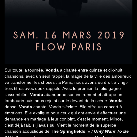
Sur toute la tournée,
Vonda
a chanté entre quinze et dix-huit
chansons, avec un seul rappel, la magie de la ville des amoureux
va transformer les choses : à Paris, nous avons eu droit à vingt-
trois titres avec deux rappels. Avec le premier, la folie gagne
l’assemblée.
Vonda
abandonne son instrument et attrape un
tambourin puis nous rejoint sur le devant de la scène.
Vonda
danse.
Vonda
chante. Vonda s’éclate. Elle offre un concert à
émotions. Elle explique pour ceux qui ont envie d’effectuer une
demande en mariage à leur conjoint, c’est le moment. Mince,
c’est déjà fait, si j’avais su. Vient le moment de la superbe
chanson acoustique de
The Springfields
,
« I Only Want To Be