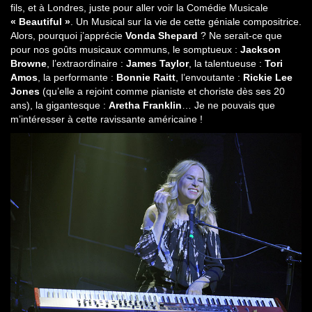
fils, et à Londres, juste pour aller voir la Comédie Musicale
« Beautiful »
. Un Musical sur la vie de cette géniale compositrice.
Alors, pourquoi j’apprécie
Vonda Shepard
? Ne serait-ce que
pour nos goûts musicaux communs, le somptueux :
Jackson
Browne
, l’extraordinaire :
James Taylor
, la talentueuse :
Tori
Amos
, la performante :
Bonnie Raitt
, l’envoutante :
Rickie Lee
Jones
(qu’elle a rejoint comme pianiste et choriste dès ses 20
ans), la gigantesque :
Aretha Franklin
… Je ne pouvais que
m’intéresser à cette ravissante américaine !