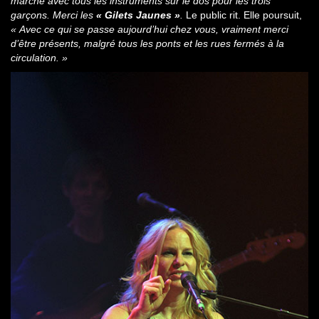
marche avec tous les instruments sur le dos pour les trois
garçons. Merci les
« Gilets Jaunes »
.
Le public rit. Elle poursuit,
« Avec ce qui se passe aujourd’hui chez vous, vraiment merci
d’être présents, malgré tous les ponts et les rues fermés à la
circulation. »