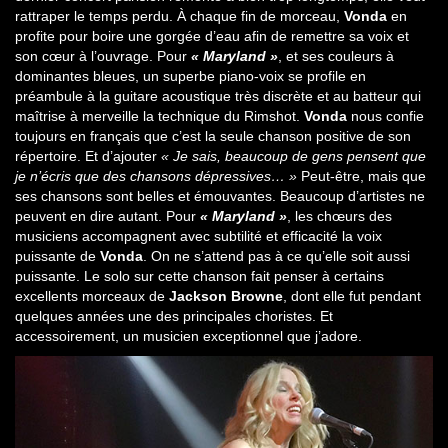
rattraper le temps perdu. À chaque fin de morceau,
Vonda
en
profite pour boire une gorgée d’eau afin de remettre sa voix et
son cœur à l’ouvrage. Pour
« Maryland »
, et ses couleurs à
dominantes bleues, un superbe piano-voix se profile en
préambule à la guitare acoustique très discrète et au batteur qui
maîtrise à merveille la technique du Rimshot.
Vonda
nous confie
toujours en français que c’est la seule chanson positive de son
répertoire. Et d’ajouter
« Je sais, beaucoup de gens pensent que
je n’écris que des chansons dépressives… »
Peut-être, mais que
ses chansons sont belles et émouvantes. Beaucoup d’artistes ne
peuvent en dire autant. Pour
« Maryland »
, les chœurs des
musiciens accompagnent avec subtilité et efficacité la voix
puissante de
Vonda
. On ne s’attend pas à ce qu’elle soit aussi
puissante. Le solo sur cette chanson fait penser à certains
excellents morceaux de
Jackson Browne
, dont elle fut pendant
quelques années une des principales choristes. Et
accessoirement, un musicien exceptionnel que j’adore.