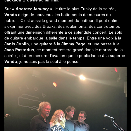
Jackson Browne
au féminin.
Sur
« Another January »
, le titre le plus Funky de la soirée,
Vonda
dirige de nouveaux les battements de mesures du
public… C’est aussi le grand moment du batteur. Il peut enfin
s’exprimer avec des Breaks, des roulements, des contretemps
offrant une dimension différente à ce splendide concert. Le solo
de guitare embarque la salle dans le temps. Entre une voix à la
Janis Joplin
, une guitare à la
Jimmy Page
, et une basse à la
Jaco Pastorius
, ce moment restera gravé dans le marbre de la
soirée ; et à en mesurer l’ovation que le public lance à la superbe
Vonda
, je ne suis pas le seul à le penser.