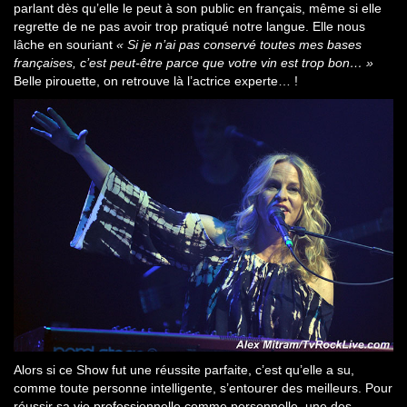
parlant dès qu’elle le peut à son public en français, même si elle
regrette de ne pas avoir trop pratiqué notre langue. Elle nous
lâche en souriant
« Si je n’ai pas conservé toutes mes bases
françaises, c’est peut-être parce que votre vin est trop bon… »
Belle pirouette, on retrouve là l’actrice experte… !
Alors si ce Show fut une réussite parfaite, c’est qu’elle a su,
comme toute personne intelligente, s’entourer des meilleurs. Pour
réussir sa vie professionnelle comme personnelle, une des