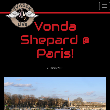
Vonda
Shepard @
Paris!
21 mars 2019