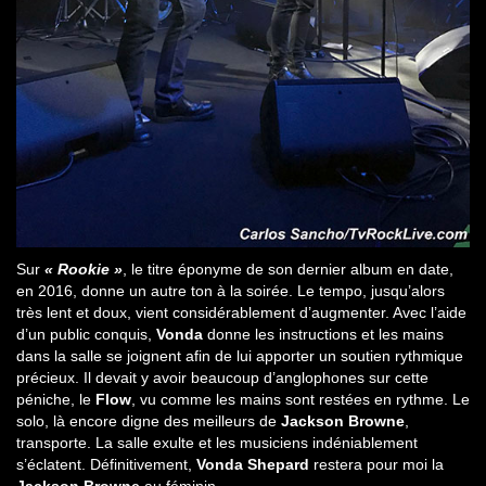
Sur
« Rookie »
, le titre éponyme de son dernier album en date,
en 2016, donne un autre ton à la soirée. Le tempo, jusqu’alors
très lent et doux, vient considérablement d’augmenter. Avec l’aide
d’un public conquis,
Vonda
donne les instructions et les mains
dans la salle se joignent afin de lui apporter un soutien rythmique
précieux. Il devait y avoir beaucoup d’anglophones sur cette
péniche, le
Flow
, vu comme les mains sont restées en rythme. Le
solo, là encore digne des meilleurs de
Jackson Browne
,
transporte. La salle exulte et les musiciens indéniablement
s’éclatent. Définitivement,
Vonda Shepard
restera pour moi la