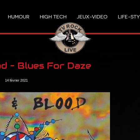
HUMOUR
HIGH TECH
JEUX-VIDEO
LIFE-ST
od – Blues For Daze
14 février 2021