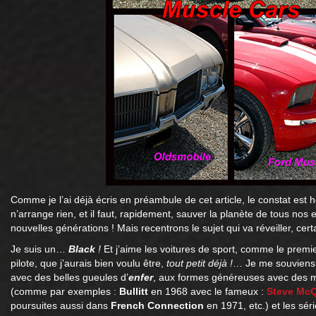
Comme je l’ai déjà écris en préambule de cet article, le constat est 
n’arrange rien, et il faut, rapidement, sauver la planète de tous nos 
nouvelles générations ! Mais recentrons le sujet qui va réveiller, c
Je suis un…
Black
!
Et j’aime les voitures de sport, comme le prem
pilote, que j’aurais bien voulu être,
tout petit déjà !
… Je me souviens, 
avec des belles gueules d’
enfer
, aux formes généreuses avec des
(comme par exemples :
Bullitt
en 1968 avec le fameux :
Steve Mc
poursuites aussi dans
French Connection
en 1971, etc.
) et les sé