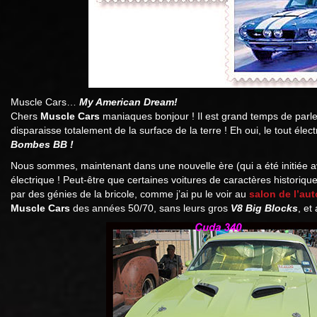
Muscle Cars…
My American Dream!
Chers
Muscle Cars
maniaques bonjour ! Il est grand temps de parl
disparaisse totalement de la surface de la terre ! Eh oui, le tout élec
Bombes BB !
Nous sommes, maintenant dans une nouvelle ère (qui a été initiée 
électrique ! Peut-être que certaines voitures de caractères historiq
par des génies de la bricole, comme j’ai pu le voir au
salon de l’au
Muscle Cars
des années 50/70, sans leurs gros
V8 Big Blocks
, et