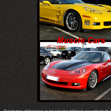
Durant mon adolescence, je me suis plus intéressé aux voitures de c