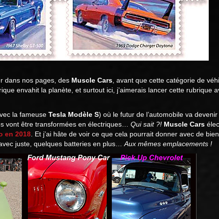
er dans nos pages, des
Muscle Cars
, avant que cette catégorie de véh
trique envahit la planète, et surtout ici, j’aimerais lancer cette rubriqu
avec la fameuse
Tesla Modèle S
) où le futur de l’automobile va devenir
ues vont être transformées en électriques…
Qui sait ?!
Muscle Cars
élec
to en 2018
. Et j’ai hâte de voir ce que cela pourrait donner avec de bie
 avec juste, quelques batteries en plus…
Aux mêmes emplacements !