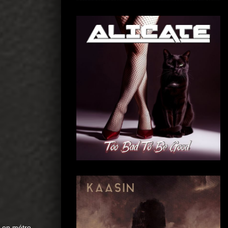
l en métro,