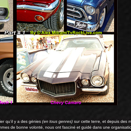
ier qu’il y a des génies
(en tous genres)
sur cette terre, et depuis des m
mes de bonne volonté, nous ont fasciné et guidé dans une organisati