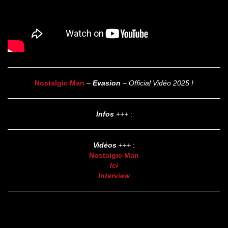
Nostalgic Man
–
Evasion
–
Official Vidéo 2025 !
Infos
+++ :
Vidéos
+++ :
Nostalgic Man
Ici
Interview