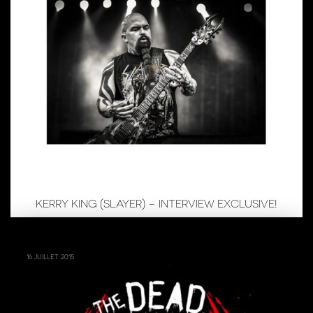
KERRY KING (SLAYER) – INTERVIEW EXCLUSIVE!
16 juillet 2015