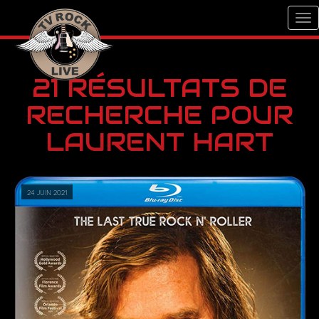
21 RÉSULTATS DE
RECHERCHE POUR
LAURENT HART
24 juin 2021