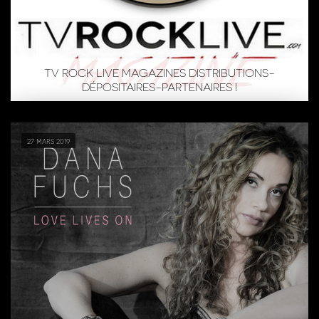
TV ROCK LIVE MAGAZINES DISTRIBUTIONS-
DÉPOSITAIRES-PARTENAIRES !
27 mars 2019