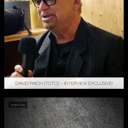
DAVID PAICH (TOTO) – INTERVIEW EXCLUSIVE!
16 mai 2015