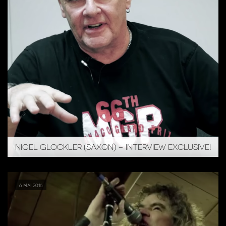
NIGEL GLOCKLER (SAXON) – INTERVIEW EXCLUSIVE!
6 mai 2016