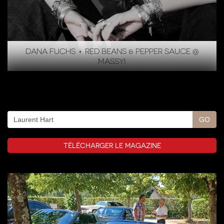
DANA FUCHS + RED BEANS & PEPPER SAUCE @
MASSY!
TÉLÉCHARGER LE MAGAZINE