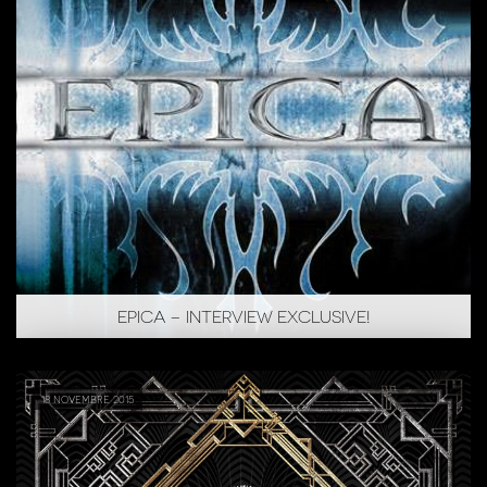
EPICA – INTERVIEW EXCLUSIVE!
18 novembre 2015