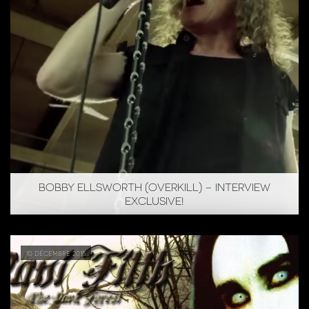
BOBBY ELLSWORTH (OVERKILL) – INTERVIEW
EXCLUSIVE!
10 décembre 2015