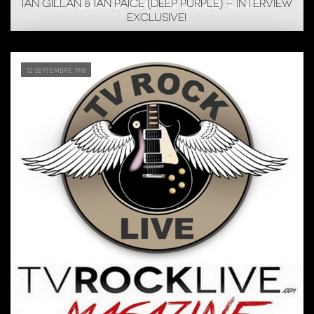
IAN GILLAN & IAN PAICE (DEEP PURPLE) – INTERVIEW
EXCLUSIVE!
12 septembre 1918