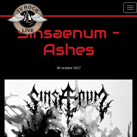
Sinsaenum –
Ashes
30 octobre 2017