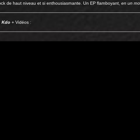
 Rock de haut niveau et si enthousiasmante. Un EP flamboyant,
en un mot
Kdo
+ Vidéos :