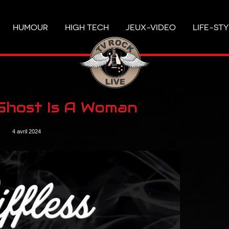
HUMOUR
HIGH TECH
JEUX-VIDEO
LIFE-ST
 Ghost Is A Woman
4 avril 2024