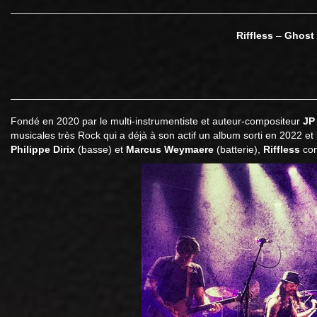
Riffless
–
Ghost
Fondé en 2020 par le multi-instrumentiste et auteur-compositeur
JP
musicales très Rock qui a déjà à son actif un album sorti en 2022 et 
Philippe Dirix
(basse) et
Marcus Weymaere
(batterie),
Riffless
con