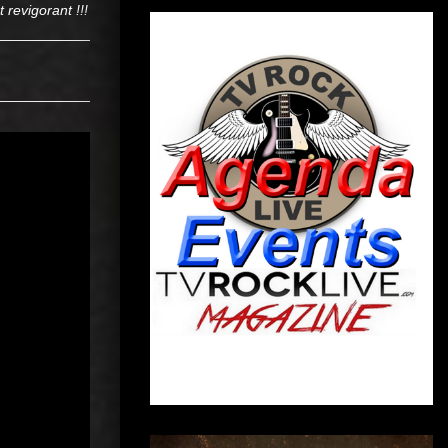
 revigorant !!!