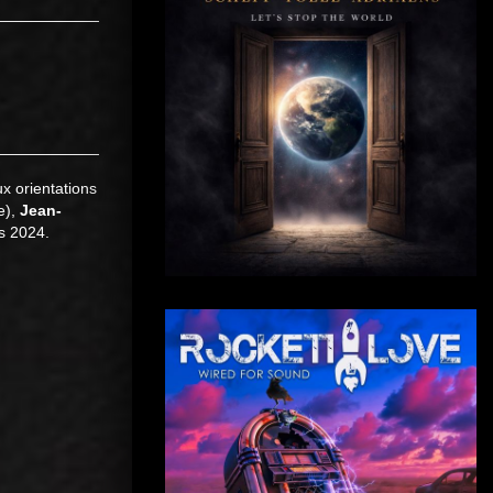
x orientations
e),
Jean-
s 2024.