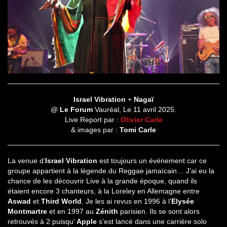
Israel Vibration
+
Nagaï
@
Le Forum
Vauréal, Le 11 avril 2025.
Live Report par :
Olivier Carle
& images par :
Tomi Carle
La venue d’
Israel Vibration
est toujours un événement car ce
groupe appartient à la légende du Reggae jamaïcain… J’ai eu la
chance de les découvrir Live à la grande époque, quand ils
étaient encore 3 chanteurs, à la Loreley en Allemagne entre
Aswad
et
Third World
. Je les ai revus en 1996 à l’
Elysée
Montmartre
et en 1997 au
Zénith
parisien. Ils se sont alors
retrouvés à 2 puisqu’
Apple
s’est lancé dans une carrière solo