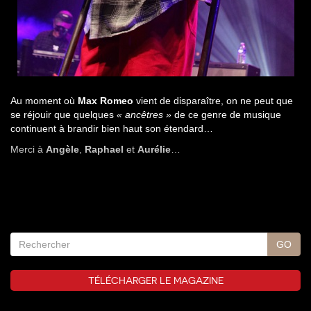
Au moment où
Max Romeo
vient de disparaître, on ne peut que
se réjouir que quelques
« ancêtres »
de ce genre de musique
continuent à brandir bien haut son étendard…
Merci à
Angèle
,
Raphael
et
Aurélie
…
TÉLÉCHARGER LE MAGAZINE