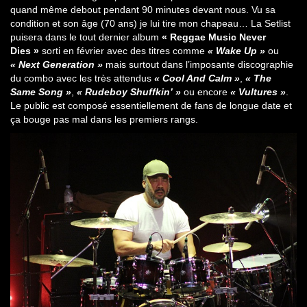
quand même debout pendant 90 minutes devant nous. Vu sa
condition et son âge (70 ans) je lui tire mon chapeau… La Setlist
puisera dans le tout dernier album
« Reggae Music Never
Dies »
sorti en février avec des titres comme
« Wake Up »
ou
« Next Generation »
mais surtout dans l’imposante discographie
du combo avec les très attendus
« Cool And Calm »
,
« The
Same Song »
,
« Rudeboy Shuffkin’ »
ou encore
« Vultures »
.
Le public est composé essentiellement de fans de longue date et
ça bouge pas mal dans les premiers rangs.