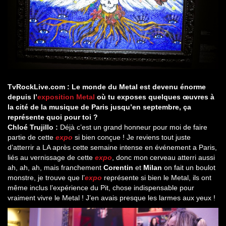
TvRockLive.com : Le monde du Metal est devenu énorme
depuis l’
exposition Metal
où tu exposes quelques œuvres à
la cité de la musique de Paris jusqu’en septembre, ça
représente quoi pour toi ?
Chloé Trujillo :
Déjà c’est un grand honneur pour moi de faire
partie de cette
expo
si bien conçue ! Je reviens tout juste
d’atterrir a LA après cette semaine intense en événement a Paris,
liés au vernissage de cette
expo
, donc mon cerveau atterri aussi
ah, ah, ah, mais franchement
Corentin
et
Milan
on fait un boulot
monstre, je trouve que l’
expo
représente si bien le Metal, ils ont
même inclus l’expérience du Pit, chose indispensable pour
vraiment vivre le Metal ! J’en avais presque les larmes aux yeux !