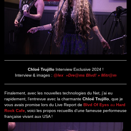
Chloé Trujillo
Interview Exclusive 2024 !
Interview & images :
@lex »Dre@ms Blvd! » Mitr@m
Finalement, avec les nouvelles technologies du Net, j’ai eu
rapidement, l’entrevue avec la charmante
Chloé Trujillo
, que je
vous avais promise lors du Live Report de
Blvd Of Eyes
au
Hard
Rock Cafe
, voici les propos recueillis d’une fameuse performeuse
française vivant aux USA !