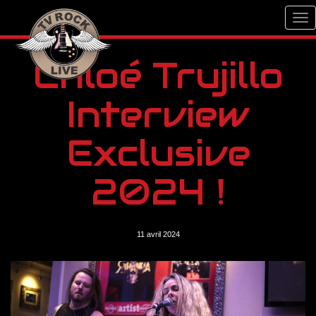
Chloé Trujillo
Interview
Exclusive
2024 !
11 avril 2024