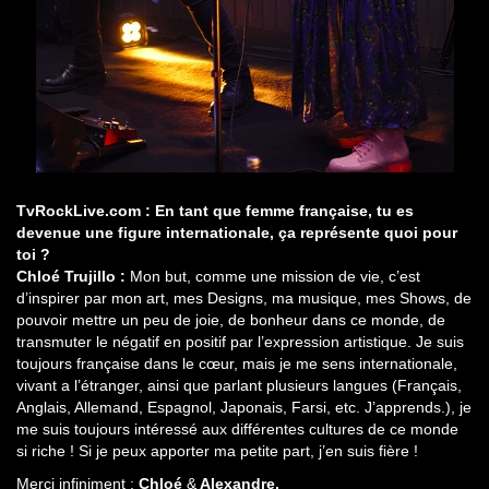
TvRockLive.com : En tant que femme française, tu es
devenue une figure internationale, ça représente quoi pour
toi ?
Chloé Trujillo :
Mon but, comme une mission de vie, c’est
d’inspirer par mon art, mes Designs, ma musique, mes Shows, de
pouvoir mettre un peu de joie, de bonheur dans ce monde, de
transmuter le négatif en positif par l’expression artistique. Je suis
toujours française dans le cœur, mais je me sens internationale,
vivant a l’étranger, ainsi que parlant plusieurs langues (Français,
Anglais, Allemand, Espagnol, Japonais, Farsi, etc. J’apprends.), je
me suis toujours intéressé aux différentes cultures de ce monde
si riche ! Si je peux apporter ma petite part, j’en suis fière !
Merci infiniment :
Chloé
&
Alexandre.