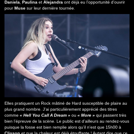
Daniela
,
Paulina
et
Alejandra
ont déjà eu l’opportunité d’ouvrir
pour
Muse
sur leur dernière tournée.
Elles pratiquent un Rock mâtiné de Hard susceptible de plaire au
plus grand nombre. J’ai particulièrement apprécié des titres
comme
« Hell You Call A Dream »
ou
« More »
qui passent très
bien l’épreuve de la scène. Le public est d’ailleurs au rendez-vous
puisque la fosse est bien remplie alors qu’il n’est que 15h00 à
Clisson
et que la chaleur est déjà étouffante ! Autant dire que ce