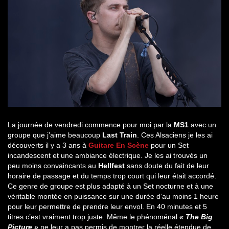
La journée de vendredi commence pour moi par la
MS1
avec un
groupe que j’aime beaucoup
Last Train
. Ces Alsaciens je les ai
découverts il y a 3 ans à
Guitare En Scène
pour un Set
incandescent et une ambiance électrique. Je les ai trouvés un
peu moins convaincants au
Hellfest
sans doute du fait de leur
horaire de passage et du temps trop court qui leur était accordé.
Ce genre de groupe est plus adapté à un Set nocturne et à une
véritable montée en puissance sur une durée d’au moins 1 heure
pour leur permettre de prendre leur envol. En 40 minutes et 5
titres c’est vraiment trop juste. Même le phénoménal
« The Big
Picture »
ne leur a pas permis de montrer la réelle étendue de