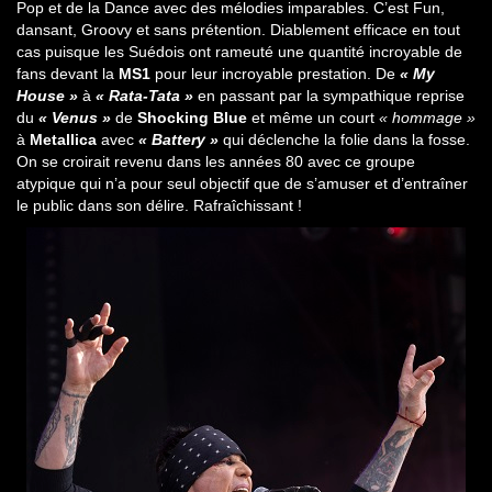
Pop et de la Dance avec des mélodies imparables. C’est Fun,
dansant, Groovy et sans prétention. Diablement efficace en tout
cas puisque les Suédois ont rameuté une quantité incroyable de
fans devant la
MS1
pour leur incroyable prestation. De
« My
House »
à
« Rata-Tata »
en passant par la sympathique reprise
du
« Venus »
de
Shocking Blue
et même un court
« hommage »
à
Metallica
avec
« Battery »
qui déclenche la folie dans la fosse.
On se croirait revenu dans les années 80 avec ce groupe
atypique qui n’a pour seul objectif que de s’amuser et d’entraîner
le public dans son délire. Rafraîchissant !