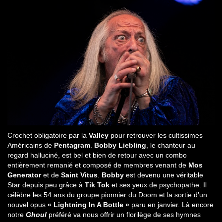
Crochet obligatoire par la
Valley
pour retrouver les cultissimes
Américains de
Pentagram
.
Bobby Liebling
, le chanteur au
regard halluciné, est bel et bien de retour avec un combo
entièrement remanié et composé de membres venant de
Mos
Generator
et de
Saint Vitus
.
Bobby
est devenu une véritable
Star depuis peu grâce à
Tik Tok
et ses yeux de psychopathe. Il
célèbre les 54 ans du groupe pionnier du Doom et la sortie d’un
nouvel opus
« Lightning In A Bottle »
paru en janvier. Là encore
notre
Ghoul
préféré va nous offrir un florilège de ses hymnes