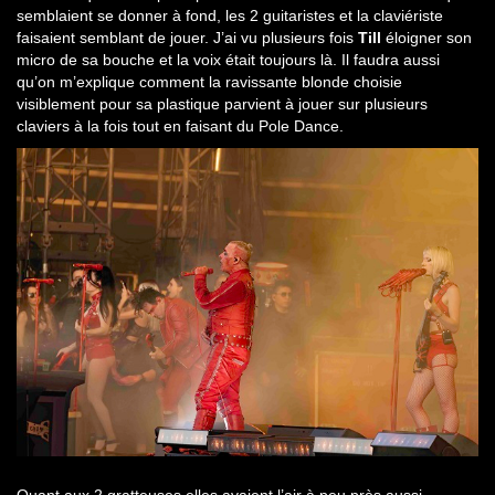
semblaient se donner à fond, les 2 guitaristes et la claviériste
faisaient semblant de jouer. J’ai vu plusieurs fois
Till
éloigner son
micro de sa bouche et la voix était toujours là. Il faudra aussi
qu’on m’explique comment la ravissante blonde choisie
visiblement pour sa plastique parvient à jouer sur plusieurs
claviers à la fois tout en faisant du Pole Dance.
Quant aux 2 gratteuses elles avaient l’air à peu près aussi