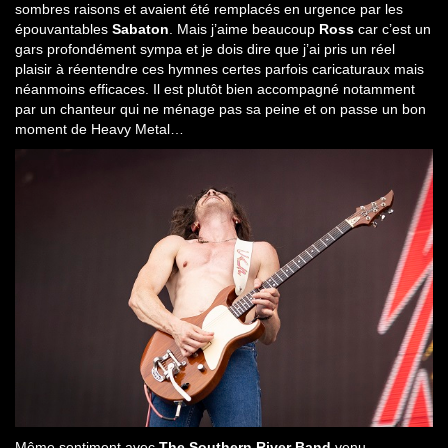
sombres raisons et avaient été remplacés en urgence par les
épouvantables
Sabaton
. Mais j’aime beaucoup
Ross
car c’est un
gars profondément sympa et je dois dire que j’ai pris un réel
plaisir à réentendre ces hymnes certes parfois caricaturaux mais
néanmoins efficaces. Il est plutôt bien accompagné notamment
par un chanteur qui ne ménage pas sa peine et on passe un bon
moment de Heavy Metal…
Même sentiment avec
The Southern River Band
venu