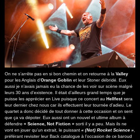
On ne s’arrête pas en si bon chemin et on retourne à la
Valley
pour les Anglais d’
Orange Goblin
et leur Stoner débridé. Eux
aussi je n’avais jamais eu la chance de les voir sur scène malgré
leurs 30 ans d’existence. Il était d’ailleurs grand temps que je
puisse les apprécier en Live puisque ce concert au
Hellfest
sera
leur dernier chez nous car ils effectuent leur tournée d’adieu. Le
quartet a donc décidé de tout donner à cette occasion et on sent
que ça va dépoter. Eux aussi ont un nouvel et ultime album à
défendre
« Science, Not Fiction »
sorti il y a peu. Mais ils ne
vont en jouer qu’un extrait, le puissant
« (Not) Rocket Science »
,
préférant revisiter leur Back catalogue à l’occasion de ce baroud