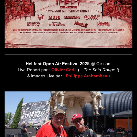
Hellfest Open Air Festival 2025
@ Clisson.
Live Report par :
Olivier Carle
(…
Tee Shirt Rouge !
)
& images Live par :
Philippe Archambeau