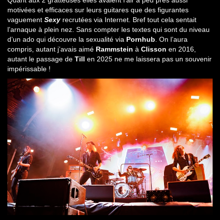
motivées et efficaces sur leurs guitares que des figurantes
vaguement
Sexy
recrutées via Internet. Bref tout cela sentait
l’arnaque à plein nez. Sans compter les textes qui sont du niveau
d’un ado qui découvre la sexualité via
Pornhub
. On l’aura
compris, autant j’avais aimé
Rammstein
à
Clisson
en 2016,
autant le passage de
Till
en 2025 ne me laissera pas un souvenir
impérissable !