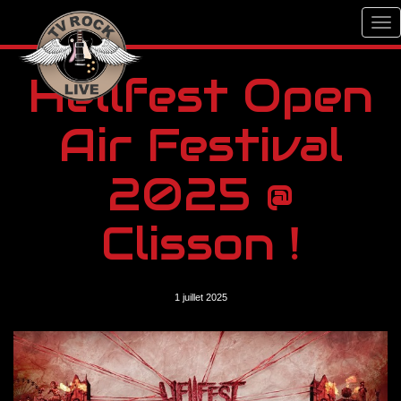
Hellfest Open
Air Festival
2025 @
Clisson !
1 juillet 2025