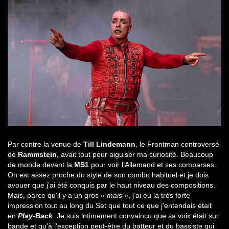
Par contre la venue de
Till Lindemann
, le Frontman controversé
de
Rammstein
, avait tout pour aiguiser ma curiosité. Beaucoup
de monde devant la
MS1
pour voir l’Allemand et ses comparses.
On est assez proche du style de son combo habituel et je dois
avouer que j’ai été conquis par le haut niveau des compositions.
Mais, parce qu’il y a un gros
« mais »
, j’ai eu la très forte
impression tout au long du Set que tout ce que j’entendais était
en
Play-Back
. Je suis intimement convaincu que sa voix était sur
bande et qu’à l’exception peut-être du batteur et du bassiste qui